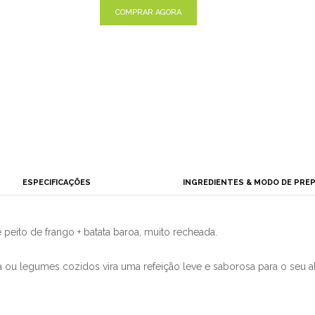
COMPRAR AGORA
ESPECIFICAÇÕES
INGREDIENTES & MODO DE PRE
e peito de frango + batata baroa, muito recheada.
 ou legumes cozidos vira uma refeição leve e saborosa para o seu 