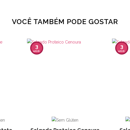
VOCÊ TAMBÉM PODE GOSTAR
3
3
unid.
unid.