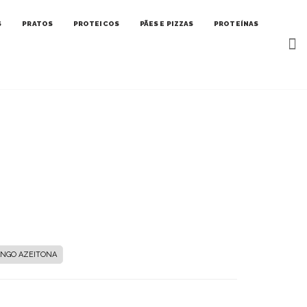
S
PRATOS
PROTEICOS
PÃES E PIZZAS
PROTEÍNAS
NGO AZEITONA