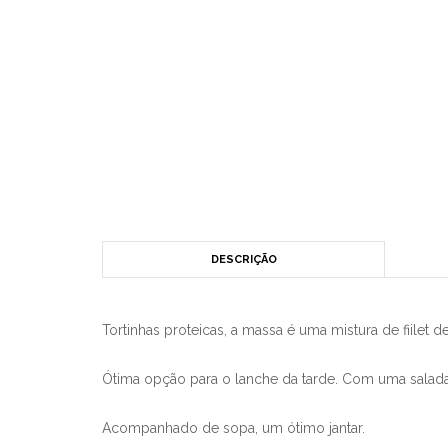
DESCRIÇÃO
Tortinhas proteicas, a massa é uma mistura de fiilet d
Ótima opção para o lanche da tarde. Com uma salada
Acompanhado de sopa, um ótimo jantar.