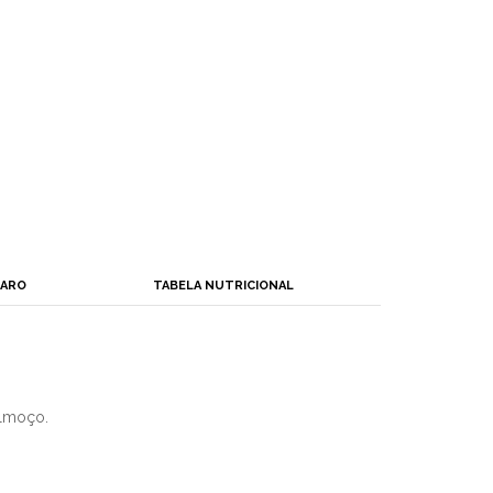
PARO
TABELA NUTRICIONAL
almoço.