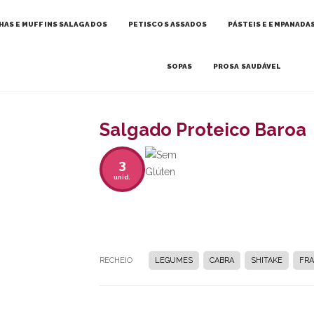
HAS E MUFFINS SALAGADOS
PETISCOS ASSADOS
PÁSTEIS E EMPANADA
SOPAS
PROSA SAUDÁVEL
Salgado Proteico Baroa
3
unid.
RECHEIO
LEGUMES
CABRA
SHITAKE
FRA