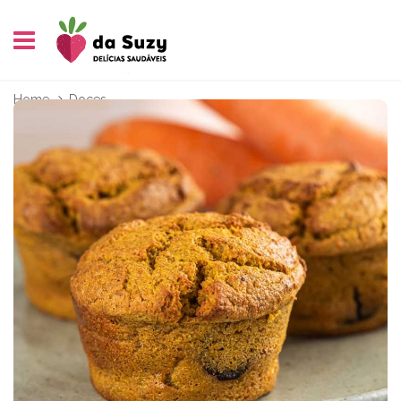
Home
Doces