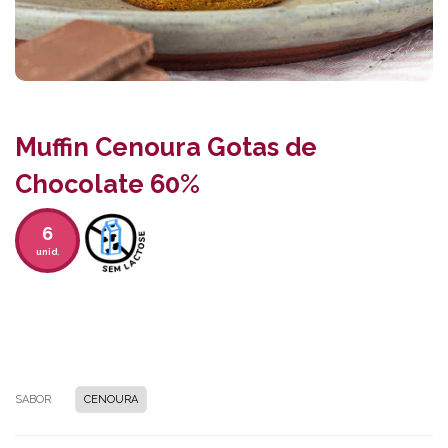
Muffin Cenoura Gotas de
Chocolate 60%
6
unid.
SABOR
CENOURA